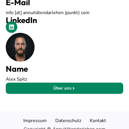
E-Mail
info [at] annuitätendarlehen (punkt) com
LinkedIn
Name
Alex Spitz
Über uns
Impressum
Datenschutz
Kontakt